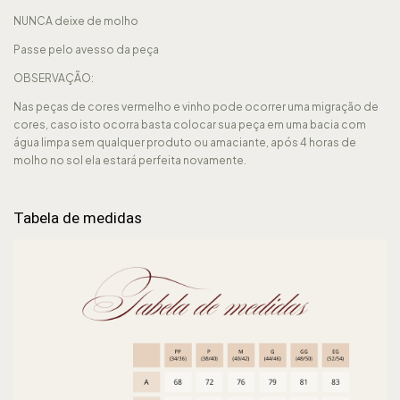
NUNCA deixe de molho
Passe pelo avesso da peça
OBSERVAÇÃO:
Nas peças de cores vermelho e vinho pode ocorrer uma migração de
cores, caso isto ocorra basta colocar sua peça em uma bacia com
água limpa sem qualquer produto ou amaciante, após 4 horas de
molho no sol ela estará perfeita novamente.
Tabela de medidas