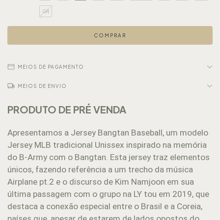
G4
MEIOS DE PAGAMENTO
MEIOS DE ENVIO
PRODUTO DE PRÉ VENDA
Apresentamos a Jersey Bangtan Baseball, um modelo
Jersey MLB tradicional Unissex inspirado na memória
do B-Army com o Bangtan. Esta jersey traz elementos
únicos, fazendo referência a um trecho da música
Airplane pt.2 e o discurso de Kim Namjoon em sua
última passagem com o grupo na LY tou em 2019, que
destaca a conexão especial entre o Brasil e a Coreia,
países que, apesar de estarem de lados opostos do