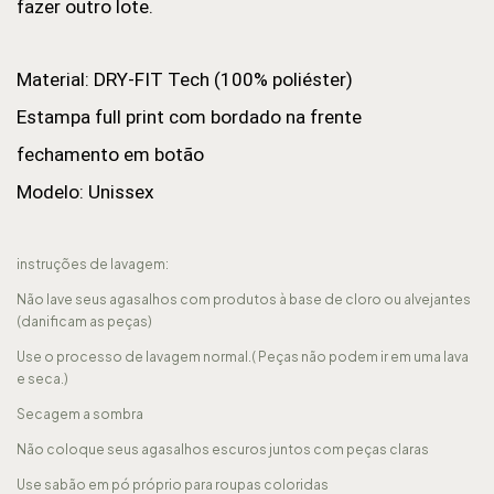
fazer outro lote.
Material: DRY-FIT Tech (100% poliéster)
Estampa full print com bordado na frente
fechamento em botão
Modelo: Unissex
instruções de lavagem:
Não lave seus agasalhos com produtos à base de cloro ou alvejantes
(danificam as peças)
Use o processo de lavagem normal.( Peças não podem ir em uma lava
e seca.)
Secagem a sombra
Não coloque seus agasalhos escuros juntos com peças claras
Use sabão em pó próprio para roupas coloridas