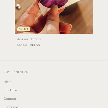
33
%
OFF
Adesivo LP moon
R$4,50
R$3,00
DEPARTAMENTOS
Início
Produtos
Contato
Sobre nós