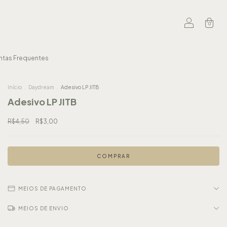
0
ntas Frequentes
Início
.
Daydream
.
Adesivo LP JITB
Adesivo LP JITB
R$4,50
R$3,00
MEIOS DE PAGAMENTO
MEIOS DE ENVIO